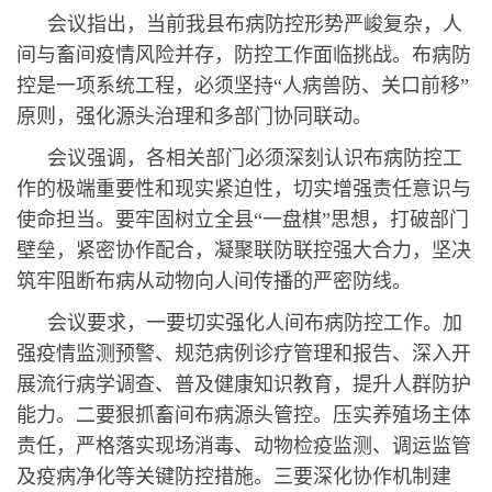
会议指出，当前我县布病防控形势严峻复杂，人
间与畜间疫情风险并存，防控工作面临挑战。布病防
控是一项系统工程，必须坚持“人病兽防、关口前移”
原则，强化源头治理和多部门协同联动。
会议强调，各相关部门必须深刻认识布病防控工
作的极端重要性和现实紧迫性，切实增强责任意识与
使命担当。要牢固树立全县“一盘棋”思想，打破部门
壁垒，紧密协作配合，凝聚联防联控强大合力，坚决
筑牢阻断布病从动物向人间传播的严密防线。
会议要求，一要切实强化人间布病防控工作。加
强疫情监测预警、规范病例诊疗管理和报告、深入开
展流行病学调查、普及健康知识教育，提升人群防护
能力。二要狠抓畜间布病源头管控。压实养殖场主体
责任，严格落实现场消毒、动物检疫监测、调运监管
及疫病净化等关键防控措施。三要深化协作机制建