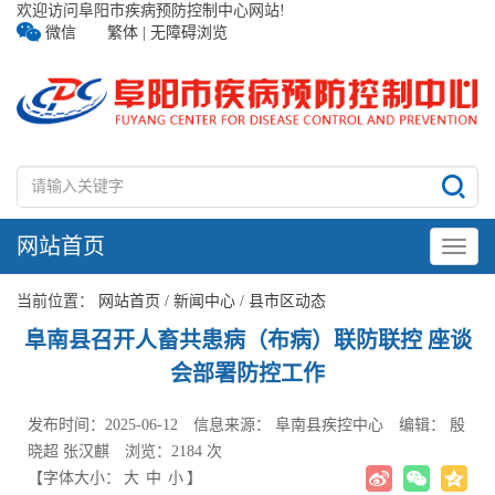
欢迎访问阜阳市疾病预防控制中心网站!
微信
繁体
|
无障碍浏览
网站首页
当前位置：
网站首页
/
新闻中心
/
县市区动态
阜南县召开人畜共患病（布病）联防联控 座谈
会部署防控工作
发布时间：2025-06-12
信息来源： 阜南县疾控中心
编辑： 殷
晓超 张汉麒
浏览：2184 次
【字体大小：
大
中
小
】