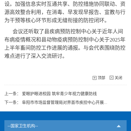
设。加强信息实时互通共享、防控措施协同联动、资
源高效整合利用，在消毒、早发现早报告、宣教与行
为干预等核心环节形成无缝衔接的防控闭环。
会议还听取了县疾病预防控制中心关于近年人间
布病疫情概况和县动物疫病预防控制中心关于2025年
上半年畜间防控工作进展的通报。与会代表围绕防控
难点进行了深入交流研讨。
顶部
关闭
上一条：
爱眼护眼进校园 筑牢青少年视力健康防线
下一条：
阜阳市市场监督管理局对界首市疾控中心开展...
--国家卫生机构--